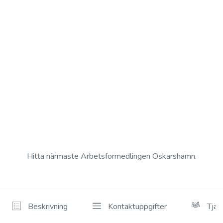
Hitta närmaste Arbetsformedlingen Oskarshamn.
Beskrivning
Kontaktuppgifter
Tjän