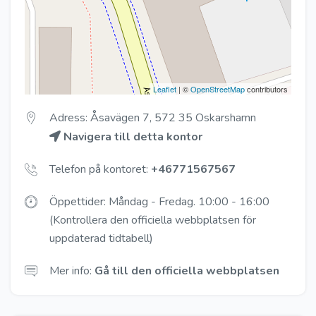
Leaflet
| ©
OpenStreetMap
contributors
Adress: Åsavägen 7, 572 35 Oskarshamn
Navigera till detta kontor
Telefon på kontoret:
+46771567567
Öppettider: Måndag - Fredag. 10:00 - 16:00
(Kontrollera den officiella webbplatsen för
uppdaterad tidtabell)
Mer info:
Gå till den officiella webbplatsen