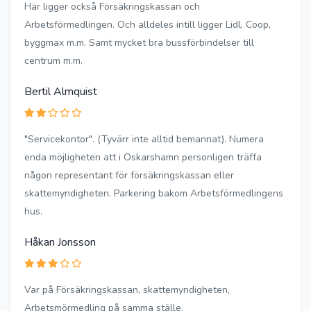
Här ligger också Försäkringskassan och
Arbetsförmedlingen. Och alldeles intill ligger Lidl, Coop,
byggmax m.m. Samt mycket bra bussförbindelser till
centrum m.m.
Bertil Almquist
"Servicekontor". (Tyvärr inte alltid bemannat). Numera
enda möjligheten att i Oskarshamn personligen träffa
någon representant för försäkringskassan eller
skattemyndigheten. Parkering bakom Arbetsförmedlingens
hus.
Håkan Jonsson
Var på Försäkringskassan, skattemyndigheten,
Arbetsmörmedling på samma ställe.