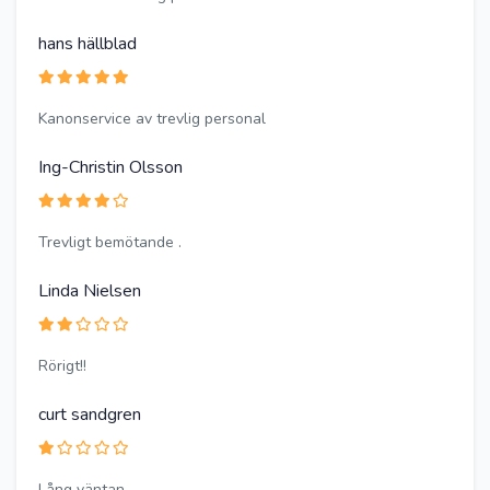
hans hällblad
Kanonservice av trevlig personal
Ing-Christin Olsson
Trevligt bemötande .
Linda Nielsen
Rörigt!!
curt sandgren
Lång väntan