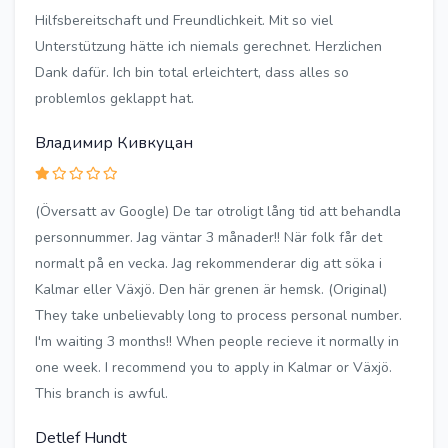
Hilfsbereitschaft und Freundlichkeit. Mit so viel
Unterstützung hätte ich niemals gerechnet. Herzlichen
Dank dafür. Ich bin total erleichtert, dass alles so
problemlos geklappt hat.
Владимир Кивкуцан
(Översatt av Google) De tar otroligt lång tid att behandla
personnummer. Jag väntar 3 månader!! När folk får det
normalt på en vecka. Jag rekommenderar dig att söka i
Kalmar eller Växjö. Den här grenen är hemsk. (Original)
They take unbelievably long to process personal number.
I'm waiting 3 months!! When people recieve it normally in
one week. I recommend you to apply in Kalmar or Växjö.
This branch is awful.
Detlef Hundt