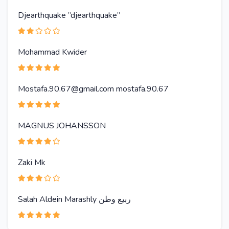
Djearthquake ”djearthquake”
Mohammad Kwider
Mostafa.90.67@gmail.com mostafa.90.67
MAGNUS JOHANSSON
Zaki Mk
Salah Aldein Marashly ربيع وطن