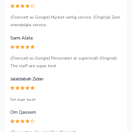
(Översatt av Google) Mycket vänlig service. (Original) Zeer
vriendelijke service.
Sami Alata
(Översatt av Google) Personalen är supersnäll (Original)
The staff are super kind
Jalaldabah Zidan
خدمة جيدة جدا
Om Qassem