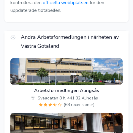
kontrollera den
officiella webbplatsen
för den
uppdaterade tidtabellen.
Andra Arbetsförmedlingen i närheten av
Västra Götaland
Arbetsförmedlingen Alingsås
Sveagatan 8 h, 441 32 Alingsås
(68 recensioner)