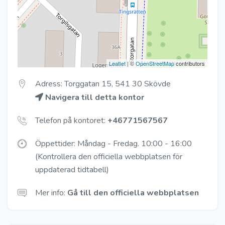
Leaflet
| ©
OpenStreetMap
contributors
Adress: Torggatan 15, 541 30 Skövde
Navigera till detta kontor
Telefon på kontoret:
+46771567567
Öppettider: Måndag - Fredag. 10:00 - 16:00
(Kontrollera den officiella webbplatsen för
uppdaterad tidtabell)
Mer info:
Gå till den officiella webbplatsen