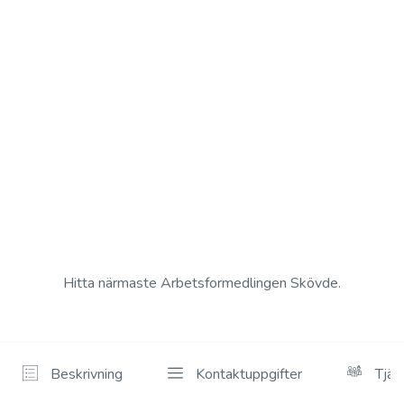
Hitta närmaste Arbetsformedlingen Skövde.
Beskrivning
Kontaktuppgifter
Tjän