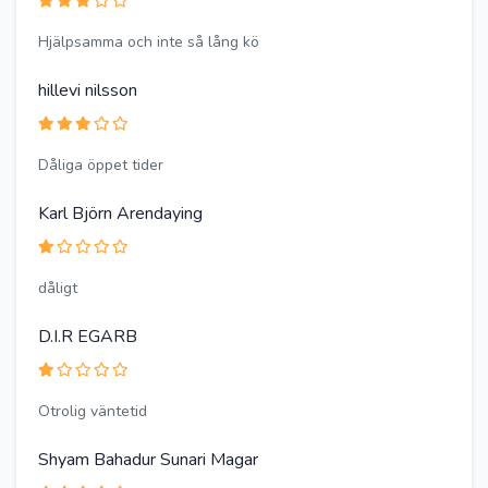
Hjälpsamma och inte så lång kö
hillevi nilsson
Dåliga öppet tider
Karl Björn Arendaying
dåligt
D.I.R EGARB
Otrolig väntetid
Shyam Bahadur Sunari Magar