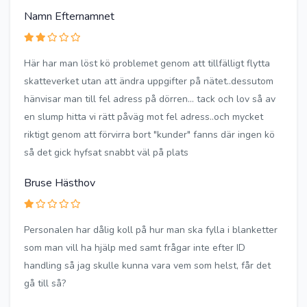
Namn Efternamnet
Här har man löst kö problemet genom att tillfälligt flytta
skatteverket utan att ändra uppgifter på nätet..dessutom
hänvisar man till fel adress på dörren... tack och lov så av
en slump hitta vi rätt påväg mot fel adress..och mycket
riktigt genom att förvirra bort "kunder" fanns där ingen kö
så det gick hyfsat snabbt väl på plats
Bruse Hästhov
Personalen har dålig koll på hur man ska fylla i blanketter
som man vill ha hjälp med samt frågar inte efter ID
handling så jag skulle kunna vara vem som helst, får det
gå till så?