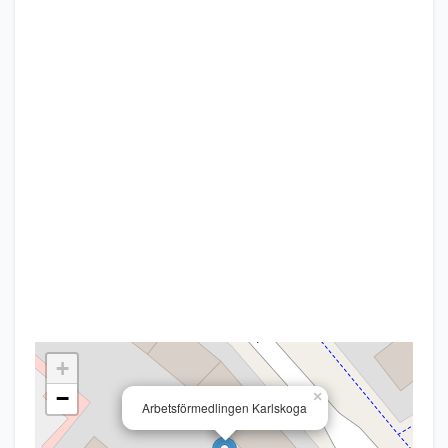
+
−
×
Arbetsförmedlingen Karlskoga