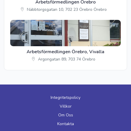
Arbetsförmedlingen Örebro
Näbbtorgsgatan 10, 702 23 Örebro Örebro
Arbetsförmedlingen Örebro, Vivalla
Argongatan 89, 703 74 Örebro
Integritetspolicy
Villkor
Om Oss
Kontakta