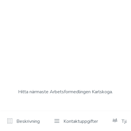
Hitta närmaste Arbetsformedlingen Karlskoga.
Beskrivning
Kontaktuppgifter
Tjän