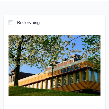
Beskrivning