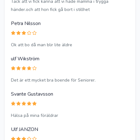
Tack att vi fick känna att vi hade mamma i trygga
händer.och att hon fick gå bort i stillhet
Petra Nilsson
Ok att bo då man blir lite äldre
ulf Wikström
Det är ett mycket bra boende för Seniorer.
Svante Gustavsson
Hälsa på mina föräldrar
Ulf JANZON