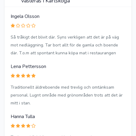
västerås i Karlskoga
Ingela Olsson
Så tråkigt det blivit där. Syns verkligen att det är på väg
mot nedläggning. Tar bort allt för de gamla och boende
där. T.o.m att spontant kunna köpa mat i restaurangen
Lena Pettersson
Traditionellt äldreboende med trevlig och omtänksam
personal. Lugnt område med grönområden trots att det är
mitt i stan.
Hanna Tulla