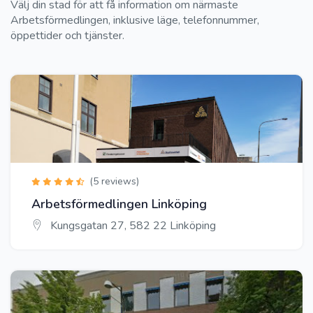
Välj din stad för att få information om närmaste
Arbetsförmedlingen, inklusive läge, telefonnummer,
öppettider och tjänster.
(5 reviews)
Arbetsförmedlingen Linköping
Kungsgatan 27, 582 22 Linköping