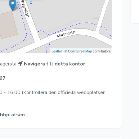
Leaflet
| ©
OpenStreetMap
contributors
Fagersta
Navigera till detta kontor
67
 - 16:00 (Kontrollera den officiella webbplatsen
webbplatsen