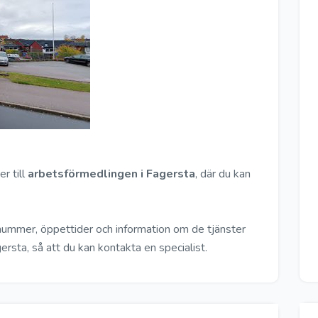
r till
arbetsförmedlingen i Fagersta
, där du kan
nnummer, öppettider och information om de tjänster
rsta, så att du kan kontakta en specialist.