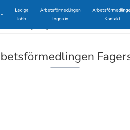
Lediga
Arbetsförmedlingen
Arbetsförmedling
Jobb
logga in
Kontakt
betsförmedlingen Fagersta
betsförmedlingen Fager