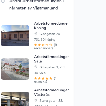
Andra Arbetsförmedlingen i
närheten av Västmanland
Arbetsförmedlingen
Köping
Glasgatan 20,
731 30 Köping
(9
recensioner)
Arbetsförmedlingen
Sala
Gillegatan 3, 733
30 Sala
(1
granska)
Arbetsförmedlingen
Västerås
Stora gatan 33,