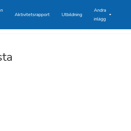
en
Andra
Aktivitetsrapport
Utbildning
inlägg
sta