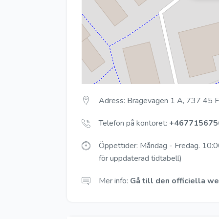
Adress: Bragevägen 1 A, 737 45 
Telefon på kontoret:
+467715675
Öppettider: Måndag - Fredag. 10:00
för uppdaterad tidtabell)
Mer info:
Gå till den officiella 