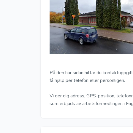
På den här sidan hittar du kontaktuppgifte
få hjälp per telefon eller personligen.
Vi ger dig adress, GPS-position, telefo
som erbjuds av arbetsförmedlingen i Fage