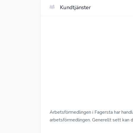
Kundtjänster
Arbetsförmedlingen i Fagersta har handl
arbetsförmedlingen. Generellt sett kan d