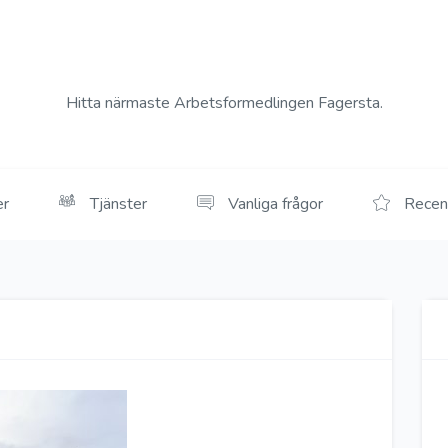
Hitta närmaste Arbetsformedlingen Fagersta.
er
Tjänster
Vanliga frågor
Recen