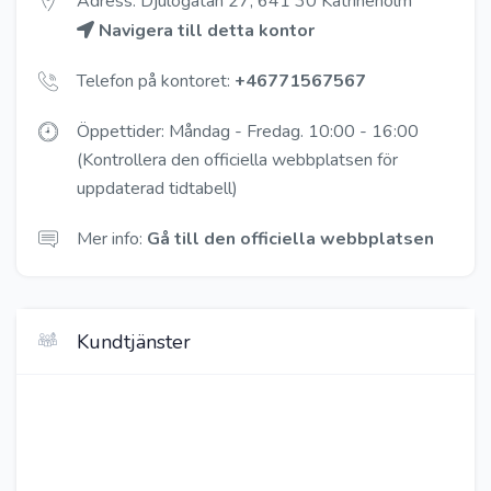
Adress: Djulögatan 27, 641 30 Katrineholm
Navigera till detta kontor
Telefon på kontoret:
+46771567567
Öppettider: Måndag - Fredag. 10:00 - 16:00
(Kontrollera den officiella webbplatsen för
uppdaterad tidtabell)
Mer info:
Gå till den officiella webbplatsen
Kundtjänster