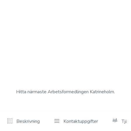
Hitta närmaste Arbetsformedlingen Katrineholm.
Beskrivning
Kontaktuppgifter
Tjän