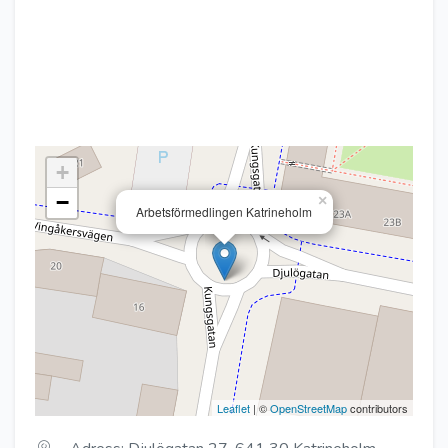
+
−
×
Arbetsförmedlingen Katrineholm
Leaflet
| ©
OpenStreetMap
contributors