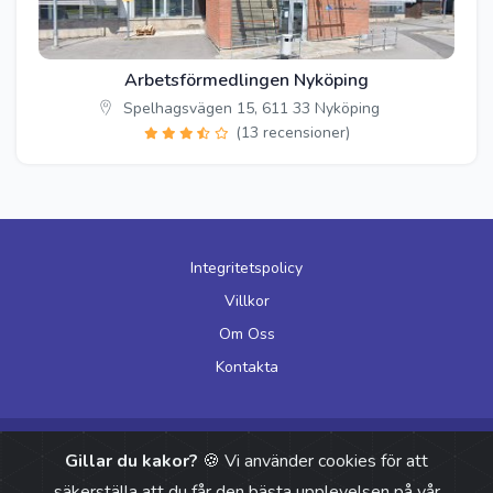
Arbetsförmedlingen Nyköping
Spelhagsvägen 15, 611 33 Nyköping
(13 recensioner)
Integritetspolicy
Villkor
Om Oss
Kontakta
© 2026 Arbetsformedlingen Öppettider. Alla rättigheter förbehållna.
Gillar du kakor?
🍪 Vi använder cookies för att
säkerställa att du får den bästa upplevelsen på vår