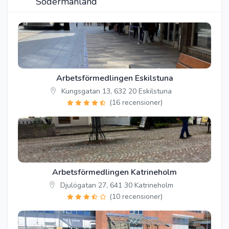
Södermanland
Arbetsförmedlingen Eskilstuna
Kungsgatan 13, 632 20 Eskilstuna
(16 recensioner)
Arbetsförmedlingen Katrineholm
Djulögatan 27, 641 30 Katrineholm
(10 recensioner)