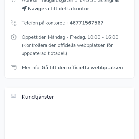
Adress: Trädgårdsgatan 1, 645 31 Strängnäs
Navigera till detta kontor
Telefon på kontoret:
+46771567567
Öppettider: Måndag - Fredag. 10:00 - 16:00
(Kontrollera den officiella webbplatsen för
uppdaterad tidtabell)
Mer info:
Gå till den officiella webbplatsen
Kundtjänster