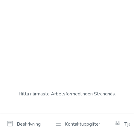
Hitta närmaste Arbetsformedlingen Strängnäs.
Beskrivning
Kontaktuppgifter
Tjän