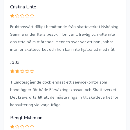
Cristina Linte
Fruktansvärt dåligt bemötande från skatteverket Nyköping.
Samma under flera besök. Hon var Otrevlig och ville inte
ens titta på mitt ärende. Hennes svar var att hon jobbar
inte för skatteverket och hon kan inte hjälpa till med nåt.
Jo Jx
Tillmötesgående dock endast ett seevicekontor som
handlägger för både Försäkringskassan och Skatteverket.
Det krävs ofta till att de måste ringa in till skatteverket för
konsultering vid varje fråga.
Bengt Myhrman