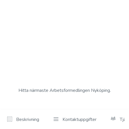
Hitta närmaste Arbetsformedlingen Nyköping.
Beskrivning
Kontaktuppgifter
Tjän