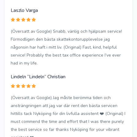
Laszlo Varga
(Översatt av Google) Snabb, vänlig och hjälpsam service!
Förmodligen den bästa skattekontorupplevelse jag
någonsin har haft i mitt liv. (Original) Fast, kind, helpful
service! Probably the best tax office experience I’ve ever
had in my life.
Lindeln ”Lindeln” Christian
(Översatt av Google) Jag måste berömma tiden och
ansträngningen att jag var där rent den bästa servicen
hittills tack Nyköping för din livfulla assistent ❤️ (Original) I
must commend the time and effort that I was there purely
the best service so far thanks Nyköping for your vibrant