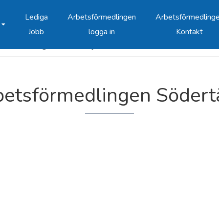
Lediga
Arbetsförmedlingen
Arbetsförmedling
Jobb
logga in
Kontakt
sförmedlingen Södertälje
betsförmedlingen Södertä