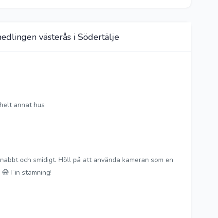
edlingen västerås i Södertälje
t helt annat hus
snabbt och smidigt. Höll på att använda kameran som en
 😅 Fin stämning!