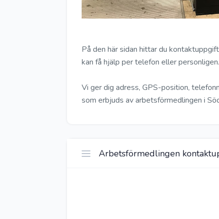
På den här sidan hittar du kontaktuppgifte
kan få hjälp per telefon eller personligen
Vi ger dig adress, GPS-position, telefo
som erbjuds av arbetsförmedlingen i Söde
Arbetsförmedlingen kontaktup