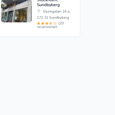
Stockholm,
Sundbyberg
Sturegatan 16 a,
172 31 Sundbyberg
(20
recensioner)