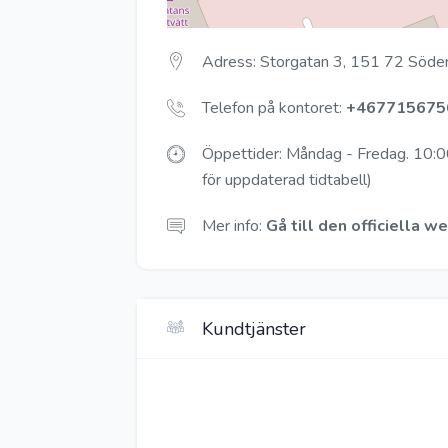
Adress: Storgatan 3, 151 72 Söder
Telefon på kontoret:
+467715675
Öppettider: Måndag - Fredag. 10:00
för uppdaterad tidtabell)
Mer info:
Gå till den officiella 
Kundtjänster