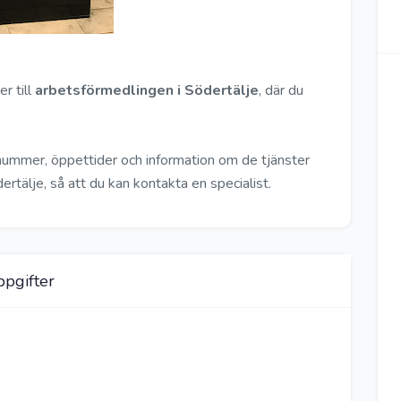
r till
arbetsförmedlingen i Södertälje
, där du
.
nnummer, öppettider och information om de tjänster
rtälje, så att du kan kontakta en specialist.
pgifter