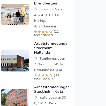
Brandbergen
Jungfruns Gata
416-419, 136 60
Haninge
(Brandbergen)
(12
recensioner)
Arbetsförmedlingen
Stockholm,
Hallunda
Tomtbergavägen
2, Norsborg, 145 67
Hallunda/Botkyrka
(30
recensioner)
Arbetsförmedlingen
Stockholm, Kista
Isafjordsgatan 30
D, 164 40 Kista