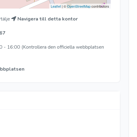
Leaflet
| ©
OpenStreetMap
contributors
tälje
Navigera till detta kontor
67
 - 16:00 (Kontrollera den officiella webbplatsen
webbplatsen