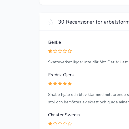
30 Recensioner för arbetsförm
Benke
Skatteverket ligger inte där öht. Det är i et
Fredrik Gjers
Snabb hjälp och blev klar med mitt ärende 
stol och bemöttes av skratt och glada miner
Christer Swedin