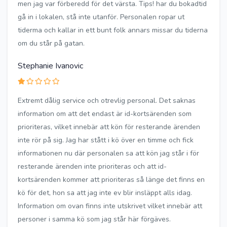
men jag var förberedd för det värsta. Tips! har du bokadtid
gå in i lokalen, stå inte utanför. Personalen ropar ut
tiderma och kallar in ett bunt folk annars missar du tiderna
om du står på gatan.
Stephanie Ivanovic
Extremt dålig service och otrevlig personal. Det saknas
information om att det endast är id-kortsärenden som
prioriteras, vilket innebär att kön för resterande ärenden
inte rör på sig. Jag har stått i kö över en timme och fick
informationen nu där personalen sa att kön jag står i för
resterande ärenden inte prioriteras och att id-
kortsärenden kommer att prioriteras så länge det finns en
kö för det, hon sa att jag inte ev blir insläppt alls idag.
Information om ovan finns inte utskrivet vilket innebär att
personer i samma kö som jag står här förgäves.