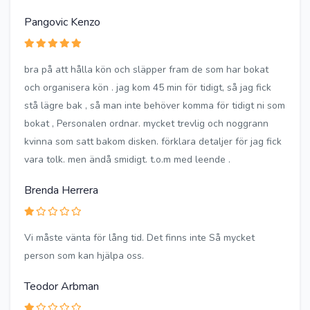
Pangovic Kenzo
bra på att hålla kön och släpper fram de som har bokat
och organisera kön . jag kom 45 min för tidigt, så jag fick
stå lägre bak , så man inte behöver komma för tidigt ni som
bokat , Personalen ordnar. mycket trevlig och noggrann
kvinna som satt bakom disken. förklara detaljer för jag fick
vara tolk. men ändå smidigt. t.o.m med leende .
Brenda Herrera
Vi måste vänta för lång tid. Det finns inte Så mycket
person som kan hjälpa oss.
Teodor Arbman