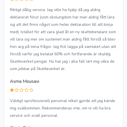
Riktigt dålig service. Jag ville ha hjälp då jag aldrig
deklarerat förut (som skolungdom har man aldrig fått lära
sig att det finns något som heter deklaration till att börja
med). Istället för att vara glad åt en ny skattebetalare som
vill lära sig mer om systemet man aldrig fått förstå så blev
hon arg på mina frågor. Jag fick lägga på samtalet utan att
förstå varför jag betalat 60% och fortfarande är skyldig
Skatteverket pengar. Nu har jag i alla fall lärt mig vilka de
som jobbar på Skatteverket är.
Asma Mousavi
Väldigt oprofessionell personal vilket gjorde att jag kände
mig ovälkommen. Rekommenderas inte, om ni vill ha bra
service och snäll personal.