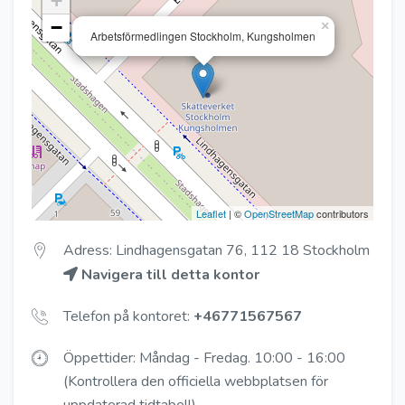
+
−
×
Arbetsförmedlingen Stockholm, Kungsholmen
Leaflet
| ©
OpenStreetMap
contributors
Adress: Lindhagensgatan 76, 112 18 Stockholm
Navigera till detta kontor
Telefon på kontoret:
+46771567567
Öppettider: Måndag - Fredag. 10:00 - 16:00
(Kontrollera den officiella webbplatsen för
uppdaterad tidtabell)