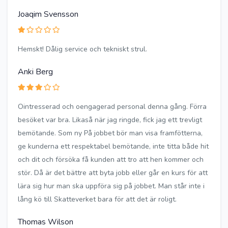
Joaqim Svensson
Hemskt! Dålig service och tekniskt strul.
Anki Berg
Ointresserad och oengagerad personal denna gång. Förra
besöket var bra. Likaså när jag ringde, fick jag ett trevligt
bemötande. Som ny På jobbet bör man visa framfötterna,
ge kunderna ett respektabel bemötande, inte titta både hit
och dit och försöka få kunden att tro att hen kommer och
stör. Då är det bättre att byta jobb eller går en kurs för att
lära sig hur man ska uppföra sig på jobbet. Man står inte i
lång kö till Skatteverket bara för att det är roligt.
Thomas Wilson