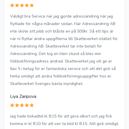
Väldigt bra Service när jag gjorde adressändring när jag
flyttade för några månader sedan. När Adressändring AB
inte sköte sitt jobb och blåste en på 500kr. Så ett tips är
när ni flyttar ändra uppgifterna till Skatteverket istället för
Adressändring AB. Skatteverket tar inte betalt för
Adressändring. Det tog en liten stund så blev min
folkbokföringsadress ändrad. Skatteverket jag vill ge er
6av 5 i betyg för er fantastiska service och att det gick så
himla smidigt att ändra folkbokförningsuppgifter hos er.
Skatteverket Sveriges bästa myndighet.
Liya Zaripova
Jag hade bokadtid kl 8:15 för att göra idkort och jag fick
komma in kl 8:10 för att sen ta bild kl 8:15. Allt gick smidigt,