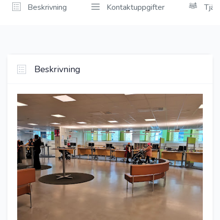
Beskrivning
Kontaktuppgifter
Tjän
Beskrivning