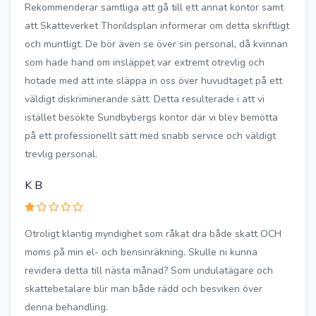
Rekommenderar samtliga att gå till ett annat kontor samt
att Skatteverket Thorildsplan informerar om detta skriftligt
och muntligt. De bör även se över sin personal, då kvinnan
som hade hand om insläppet var extremt otrevlig och
hotade med att inte släppa in oss över huvudtaget på ett
väldigt diskriminerande sätt. Detta resulterade i att vi
istället besökte Sundbybergs kontor där vi blev bemötta
på ett professionellt sätt med snabb service och väldigt
trevlig personal.
K B
Otroligt klantig myndighet som råkat dra både skatt OCH
moms på min el- och bensinräkning. Skulle ni kunna
revidera detta till nästa månad? Som undulatägare och
skattebetalare blir man både rädd och besviken över
denna behandling.