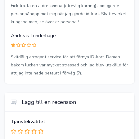
Fick träffa en äldre kvinna (otrevlig kärring) som gjorde
personpåhopp mot mig när jag gjorde id-kort. Skatteverket
kungsholmen, se över er personal!
Andreas Lunderhage
Skitdålig arrogant service för att förnya ID-kort. Damen
bakom luckan var mycket stressad och jag blev utskälld för
att jag inte hade betalat i förväg (?).
Lägg till en recension
Tjänstekvalitet