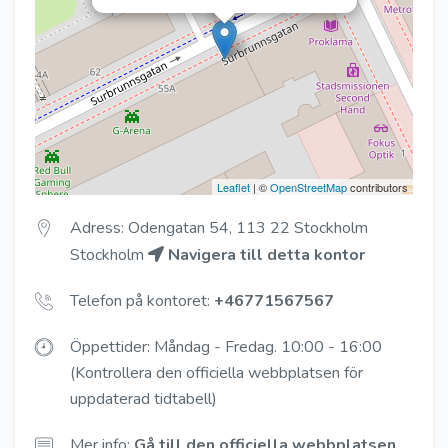
Leaflet
| ©
OpenStreetMap
contributors
Adress: Odengatan 54, 113 22 Stockholm
Stockholm
Navigera till detta kontor
Telefon på kontoret:
+46771567567
Öppettider: Måndag - Fredag. 10:00 - 16:00
(Kontrollera den officiella webbplatsen för
uppdaterad tidtabell)
Mer info:
Gå till den officiella webbplatsen