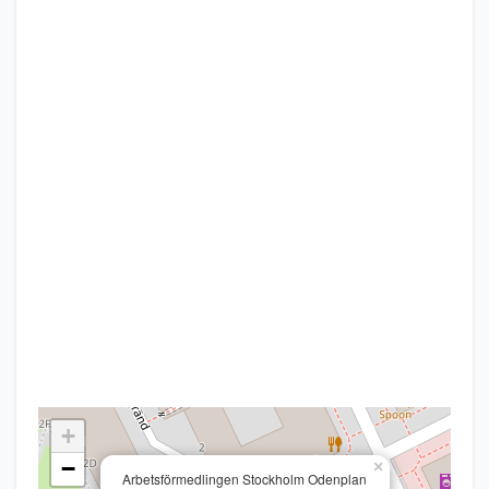
+
−
×
Arbetsförmedlingen Stockholm Odenplan