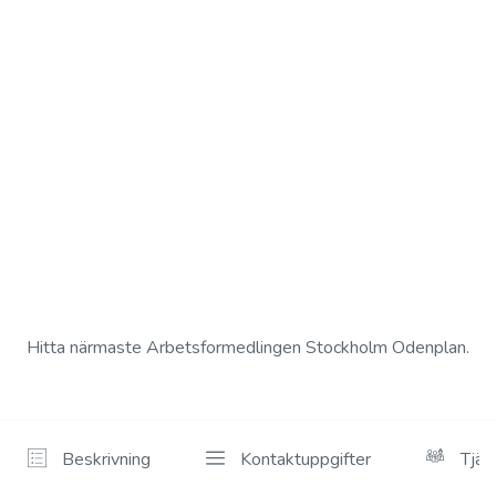
Hitta närmaste Arbetsformedlingen Stockholm Odenplan.
Beskrivning
Kontaktuppgifter
Tjän